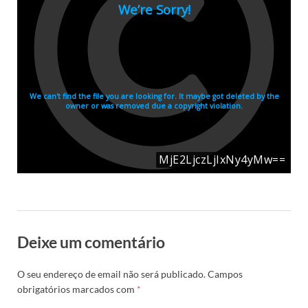
Deixe um comentário
O seu endereço de email não será publicado.
Campos
obrigatórios marcados com
*